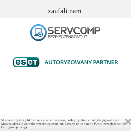
zaufali nam
Strona korzysta z plików cookie w celu realizacji usług zgodnie z
Polityką prywatności
.
Możesz określić warunki przechowywania lub dostępu do cookie w Twojej przeglądarce lub
konfiguracji usługi.